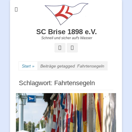
SC Brise 1898 e.V.
Schnell und sicher auf's Wasser
Facebook
Instagram
Start
»
Beiträge getagged
Fahrtensegeln
Schlagwort:
Fahrtensegeln