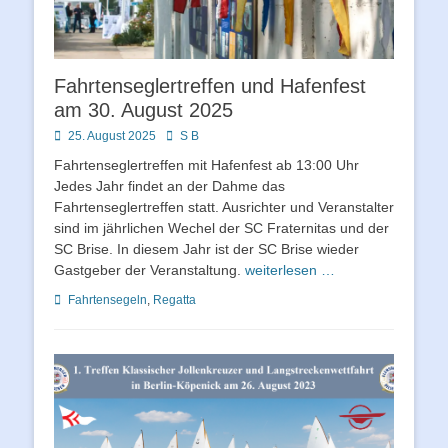
Fahrtenseglertreffen und Hafenfest
am 30. August 2025
Posted
Autor
25. August 2025
S B
on
Fahrtenseglertreffen mit Hafenfest ab 13:00 Uhr
Jedes Jahr findet an der Dahme das
Fahrtenseglertreffen statt. Ausrichter und Veranstalter
sind im jährlichen Wechel der SC Fraternitas und der
SC Brise. In diesem Jahr ist der SC Brise wieder
Gastgeber der Veranstaltung.
weiterlesen …
Schlagworte
Fahrtensegeln
,
Regatta