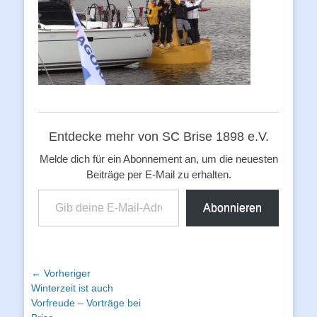
Entdecke mehr von SC Brise 1898 e.V.
Melde dich für ein Abonnement an, um die neuesten
Beiträge per E-Mail zu erhalten.
Gib deine E-Mail-Adresse ein ...
Abonnieren
Beitragsnavigation
← Vorheriger
Vorheriger
Winterzeit ist auch
Beitrag:
Vorfreude – Vorträge bei