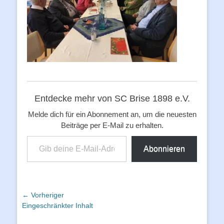
Entdecke mehr von SC Brise 1898 e.V.
Melde dich für ein Abonnement an, um die neuesten
Beiträge per E-Mail zu erhalten.
Gib deine E-Mail-Adresse ein ...
Abonnieren
Beitragsnavigation
← Vorheriger
Vorheriger
Eingeschränkter Inhalt
Beitrag: