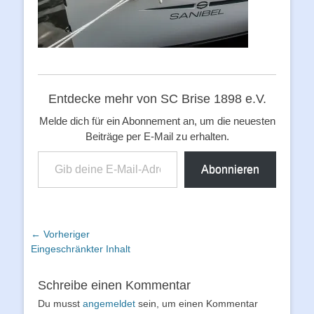
Entdecke mehr von SC Brise 1898 e.V.
Melde dich für ein Abonnement an, um die neuesten
Beiträge per E-Mail zu erhalten.
Gib deine E-Mail-Adresse ein ...
Abonnieren
Beitragsnavigation
← Vorheriger
Vorheriger
Eingeschränkter Inhalt
Beitrag:
Schreibe einen Kommentar
Du musst
angemeldet
sein, um einen Kommentar