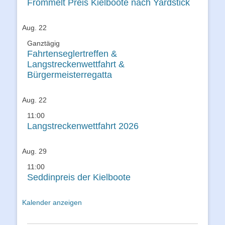
Frommelt Preis Kielboote nach Yardstick
Aug.
22
Ganztägig
Fahrtenseglertreffen &
Langstreckenwettfahrt &
Bürgermeisterregatta
Aug.
22
11:00
Langstreckenwettfahrt 2026
Aug.
29
11:00
Seddinpreis der Kielboote
Kalender anzeigen