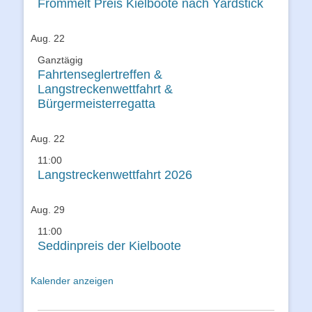
Frommelt Preis Kielboote nach Yardstick
Aug.
22
Ganztägig
Fahrtenseglertreffen &
Langstreckenwettfahrt &
Bürgermeisterregatta
Aug.
22
11:00
Langstreckenwettfahrt 2026
Aug.
29
11:00
Seddinpreis der Kielboote
Kalender anzeigen