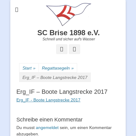
SC Brise 1898 e.V.
Schnell und sicher auf's Wasser
Facebook
Instagram
Start
»
Regattasegeln
»
Erg_IF – Boote Langstrecke 2017
Erg_IF – Boote Langstrecke 2017
Erg_IF - Boote Langstrecke 2017
Schreibe einen Kommentar
Du musst
angemeldet
sein, um einen Kommentar
abzugeben.