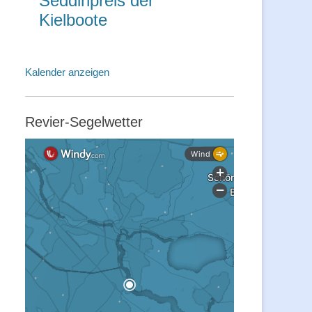
Seddinpreis der
Kielboote
Kalender anzeigen
Revier-Segelwetter