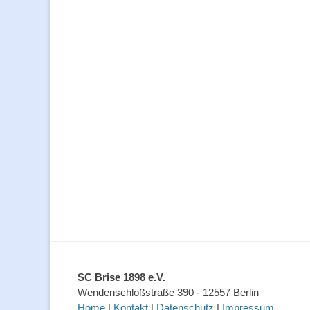
SC Brise 1898 e.V.
Wendenschloßstraße 390 - 12557 Berlin
Home
|
Kontakt
|
Datenschutz
|
Impressum