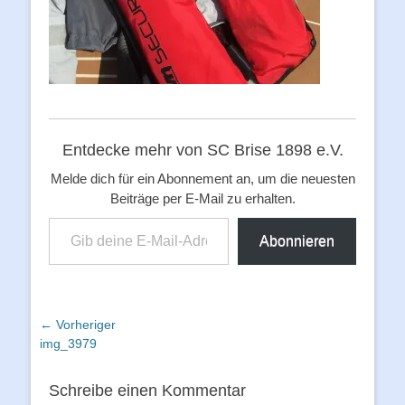
Entdecke mehr von SC Brise 1898 e.V.
Melde dich für ein Abonnement an, um die neuesten
Beiträge per E-Mail zu erhalten.
Gib deine E-Mail-Adresse ein ...
Abonnieren
Beitragsnavigation
← Vorheriger
Vorheriger
img_3979
Beitrag:
Schreibe einen Kommentar