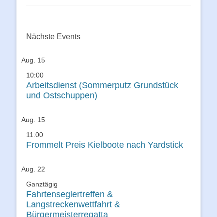
Nächste Events
Aug.
15
10:00
Arbeitsdienst (Sommerputz Grundstück
und Ostschuppen)
Aug.
15
11:00
Frommelt Preis Kielboote nach Yardstick
Aug.
22
Ganztägig
Fahrtenseglertreffen &
Langstreckenwettfahrt &
Bürgermeisterregatta