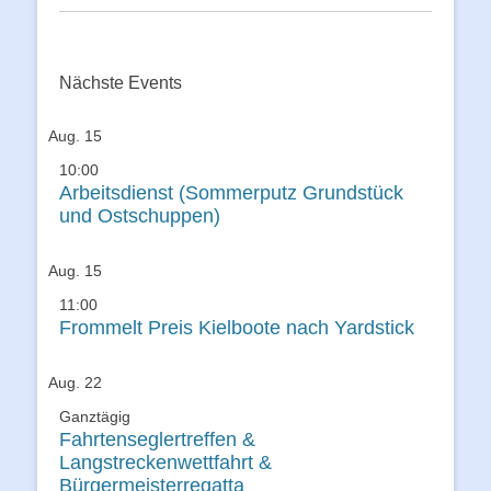
Nächste Events
Aug.
15
10:00
Arbeitsdienst (Sommerputz Grundstück
und Ostschuppen)
Aug.
15
11:00
Frommelt Preis Kielboote nach Yardstick
Aug.
22
Ganztägig
Fahrtenseglertreffen &
Langstreckenwettfahrt &
Bürgermeisterregatta