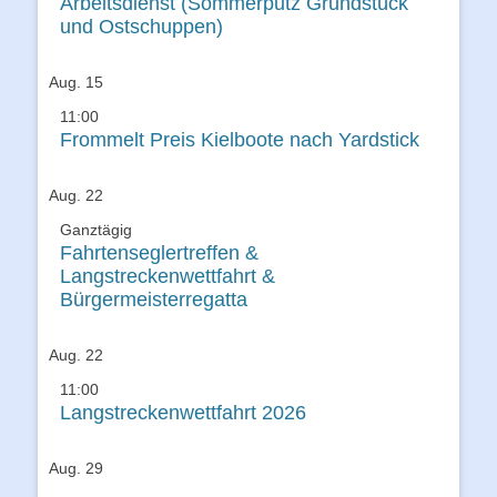
Arbeitsdienst (Sommerputz Grundstück
und Ostschuppen)
Aug.
15
11:00
Frommelt Preis Kielboote nach Yardstick
Aug.
22
Ganztägig
Fahrtenseglertreffen &
Langstreckenwettfahrt &
Bürgermeisterregatta
Aug.
22
11:00
Langstreckenwettfahrt 2026
Aug.
29