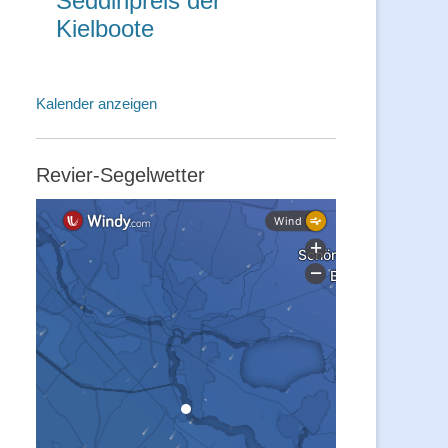
Seddinpreis der
Kielboote
Kalender anzeigen
Revier-Segelwetter