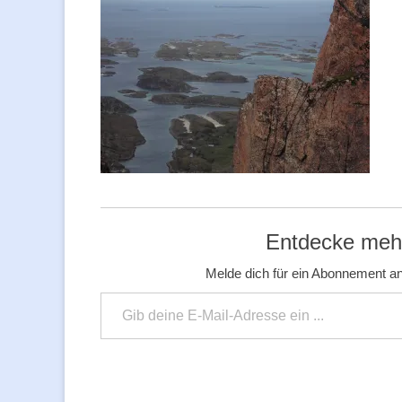
Entdecke mehr
Melde dich für ein Abonnement an
Gib deine E-Mail-Adresse ein ...