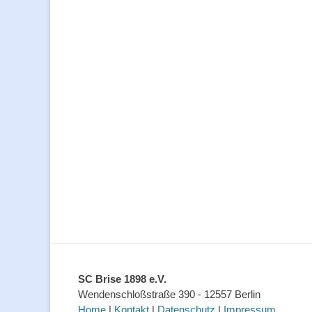
SC Brise 1898 e.V.
Wendenschloßstraße 390 - 12557 Berlin
Home
|
Kontakt
|
Datenschutz
|
Impressum