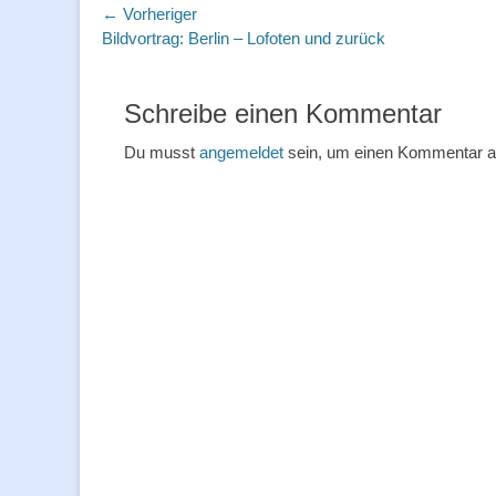
Beitragsnavigation
← Vorheriger
Vorheriger
Bildvortrag: Berlin – Lofoten und zurück
Beitrag:
Schreibe einen Kommentar
Du musst
angemeldet
sein, um einen Kommentar 