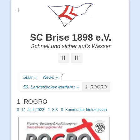
SC Brise 1898 e.V.
Schnell und sicher auf's Wasser
Facebook
Instagram
/
Start
»
News
»
56. Langstreckenwettfahrt
»
1_ROGRO
1_ROGRO
Posted
Autor
14. Juni 2023
S B
Kommentar hinterlassen
on