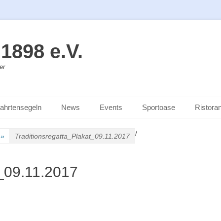
1898 e.V.
er
ahrtensegeln
News
Events
Sportoase
Ristoran
/
»
Traditionsregatta_Plakat_09.11.2017
t_09.11.2017