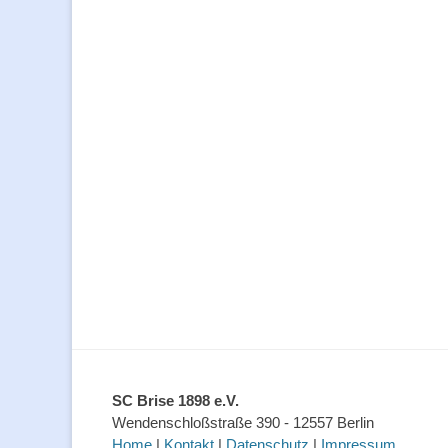
SC Brise 1898 e.V.
Wendenschloßstraße 390 - 12557 Berlin
Home
|
Kontakt
|
Datenschutz
|
Impressum