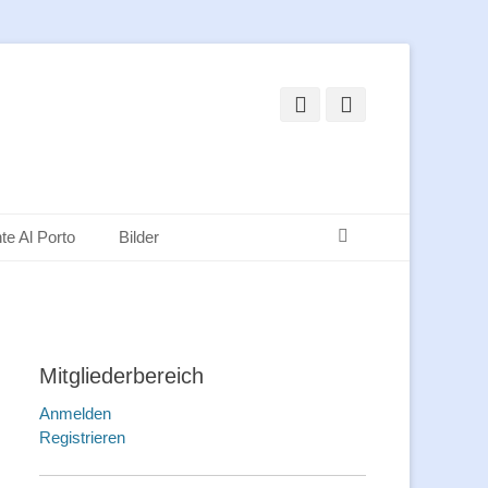
Facebook
Instagram
Suchen
te Al Porto
Bilder
Mitgliederbereich
Anmelden
Registrieren