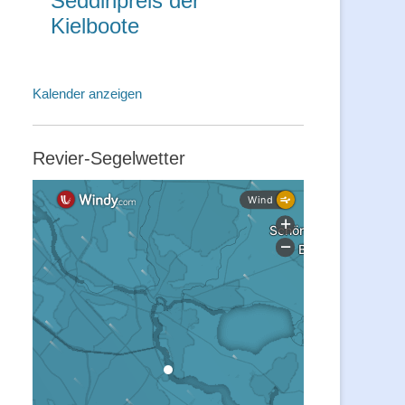
Seddinpreis der
Kielboote
Kalender anzeigen
Revier-Segelwetter