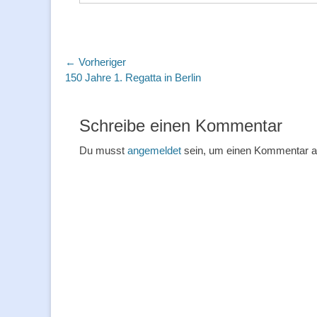
Beitragsnavigation
← Vorheriger
Vorheriger
150 Jahre 1. Regatta in Berlin
Beitrag:
Schreibe einen Kommentar
Du musst
angemeldet
sein, um einen Kommentar 