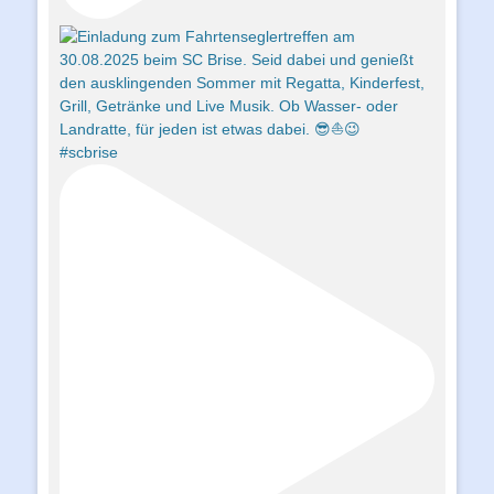
#scbrise