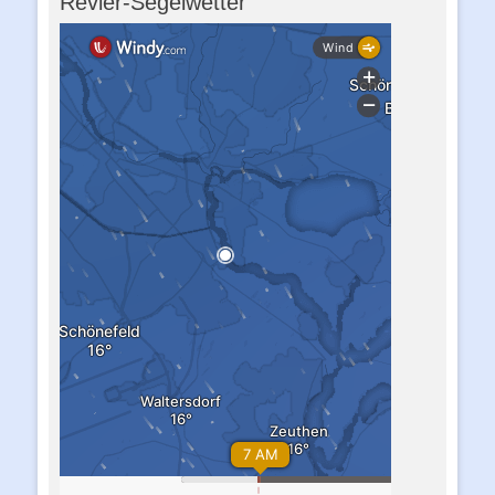
Revier-Segelwetter