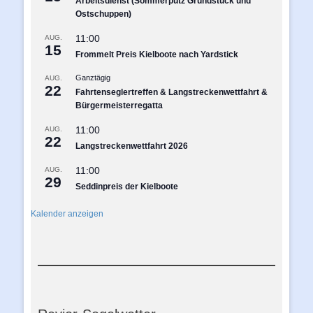
Arbeitsdienst (Sommerputz Grundstück und
Ostschuppen)
11:00
AUG.
15
Frommelt Preis Kielboote nach Yardstick
Ganztägig
AUG.
22
Fahrtenseglertreffen & Langstreckenwettfahrt &
Bürgermeisterregatta
11:00
AUG.
22
Langstreckenwettfahrt 2026
11:00
AUG.
29
Seddinpreis der Kielboote
Kalender anzeigen