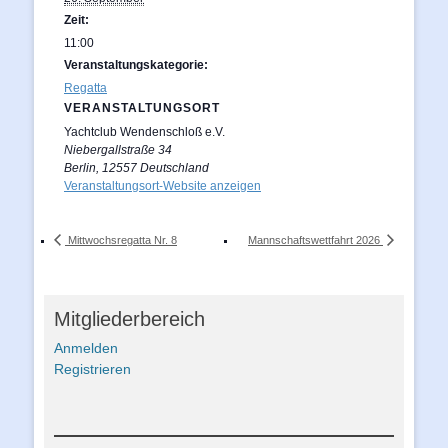
Zeit:
11:00
Veranstaltungskategorie:
Regatta
VERANSTALTUNGSORT
Yachtclub Wendenschloß e.V.
Niebergallstraße 34
Berlin
,
12557
Deutschland
Veranstaltungsort-Website anzeigen
Mittwochsregatta Nr. 8
Mannschaftswettfahrt 2026
Mitgliederbereich
Anmelden
Registrieren