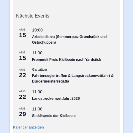
Nächste Events
10:00
AUG.
15
Arbeitsdienst (Sommerputz Grundstück und
Ostschuppen)
11:00
AUG.
15
Frommelt Preis Kielboote nach Yardstick
Ganztägig
AUG.
22
Fahrtenseglertreffen & Langstreckenwettfahrt &
Bürgermeisterregatta
11:00
AUG.
22
Langstreckenwettfahrt 2026
11:00
AUG.
29
Seddinpreis der Kielboote
Kalender anzeigen