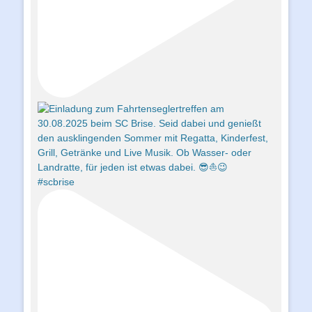
#scbrise