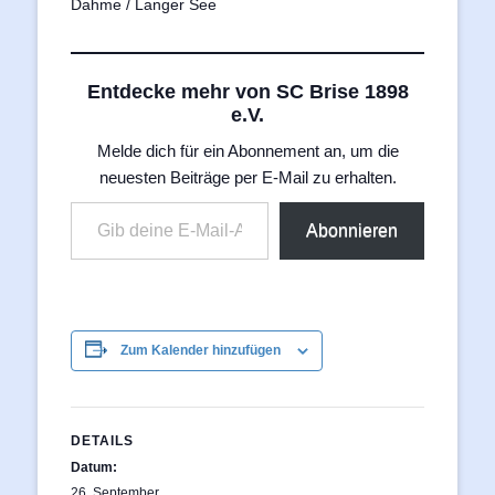
Dahme / Langer See
Entdecke mehr von SC Brise 1898
e.V.
Melde dich für ein Abonnement an, um die
neuesten Beiträge per E-Mail zu erhalten.
Gib deine E-Mail-Adresse ein ...
Abonnieren
Zum Kalender hinzufügen
DETAILS
Datum:
26. September