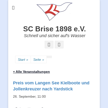
SC Brise 1898 e.V.
Schnell und sicher auf's Wasser
Facebook
Instagram
Start
»
Seite
»
« Alle Veranstaltungen
Preis vom Langen See Kielboote und
Jollenkreuzer nach Yardstick
26. September, 11:00