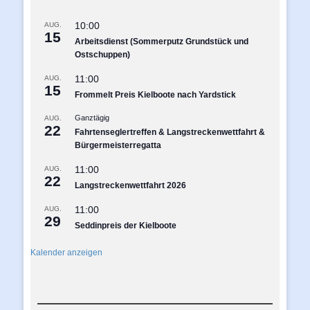
10:00
AUG.
15
Arbeitsdienst (Sommerputz Grundstück und
Ostschuppen)
11:00
AUG.
15
Frommelt Preis Kielboote nach Yardstick
Ganztägig
AUG.
22
Fahrtenseglertreffen & Langstreckenwettfahrt &
Bürgermeisterregatta
11:00
AUG.
22
Langstreckenwettfahrt 2026
11:00
AUG.
29
Seddinpreis der Kielboote
Kalender anzeigen