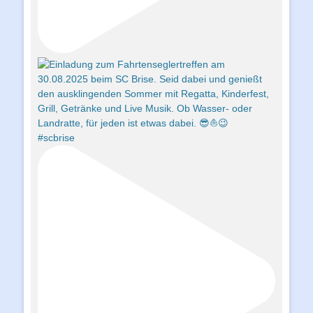
#scbrise