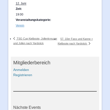
12. Juni
Zeit:
19:00
Veranstaltungskategorie:
Verein
TSG Cup Kielboote, Jollenkreuzer
57. 10er Fass und Kanne +
und Jollen nach Yardstick
Kielboote nach Yardstick
Mitgliederbereich
Anmelden
Registrieren
Nächste Events