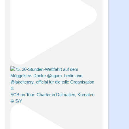
SCB on Tour: Charter in Dalmatien, Kornaten
⛵️ S/Y