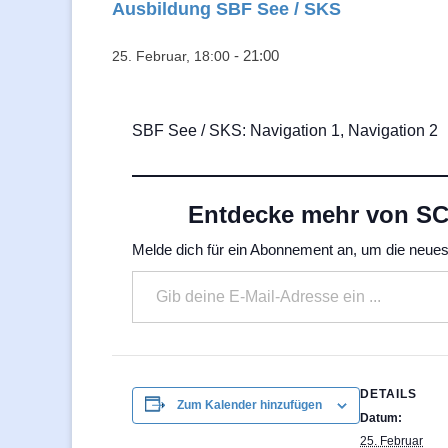
Ausbildung SBF See / SKS
-
21:00
25. Februar, 18:00
SBF See / SKS: Navigation 1, Navigation 2
Entdecke mehr von SC 
Melde dich für ein Abonnement an, um die neuest
Gib deine E-Mail-Adresse ein ...
DETAILS
Zum Kalender hinzufügen
Datum:
25. Februar