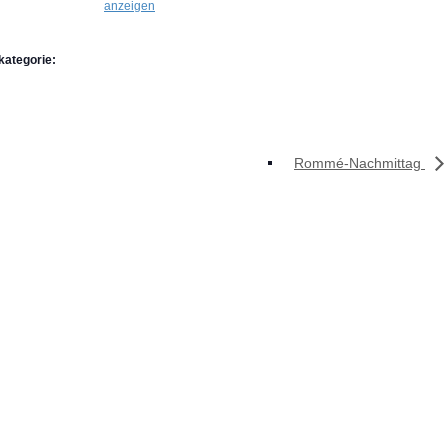
anzeigen
kategorie:
Rommé-Nachmittag