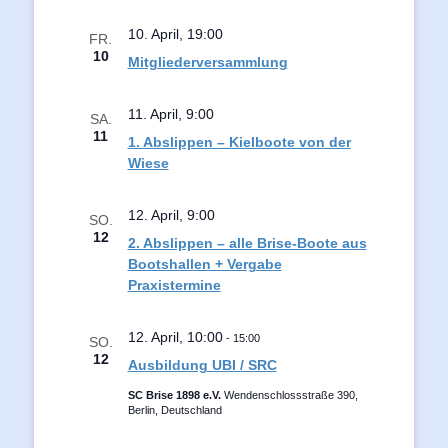
10. April, 19:00
FR.
10
Mitgliederversammlung
11. April, 9:00
SA.
11
1. Abslippen – Kielboote von der
Wiese
12. April, 9:00
SO.
12
2. Abslippen – alle Brise-Boote aus
Bootshallen + Vergabe
Praxistermine
12. April, 10:00
-
15:00
SO.
12
Ausbildung UBI / SRC
SC Brise 1898 e.V.
Wendenschlossstraße 390,
Berlin, Deutschland