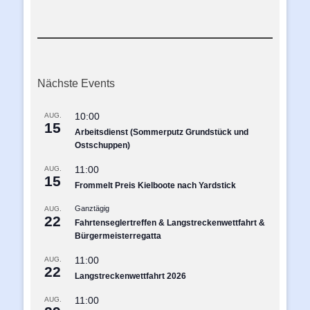
Nächste Events
10:00
AUG.
15
Arbeitsdienst (Sommerputz Grundstück und
Ostschuppen)
11:00
AUG.
15
Frommelt Preis Kielboote nach Yardstick
Ganztägig
AUG.
22
Fahrtenseglertreffen & Langstreckenwettfahrt &
Bürgermeisterregatta
11:00
AUG.
22
Langstreckenwettfahrt 2026
11:00
AUG.