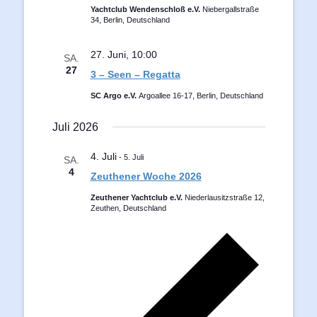
Yachtclub Wendenschloß e.V.
Niebergallstraße
34, Berlin, Deutschland
27. Juni, 10:00
SA.
27
3 – Seen – Regatta
SC Argo e.V.
Argoallee 16-17, Berlin, Deutschland
Juli 2026
4. Juli
-
5. Juli
SA.
4
Zeuthener Woche 2026
Zeuthener Yachtclub e.V.
Niederlausitzstraße 12,
Zeuthen, Deutschland