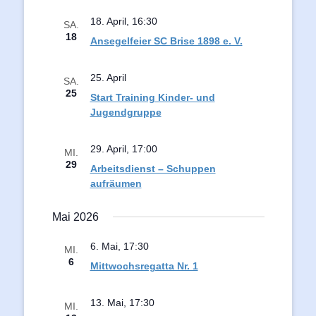
18. April, 16:30
SA.
18
Ansegelfeier SC Brise 1898 e. V.
25. April
SA.
25
Start Training Kinder- und
Jugendgruppe
29. April, 17:00
MI.
29
Arbeitsdienst – Schuppen
aufräumen
Mai 2026
6. Mai, 17:30
MI.
6
Mittwochsregatta Nr. 1
13. Mai, 17:30
MI.