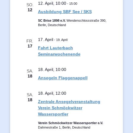
12. April, 10:00
-
15:00
SO.
12
Ausbildung SBF See / SKS
SC Brise 1898 e.V.
Wendenschlossstraße 390,
Berlin, Deutschland
17. April
-
19. April
FR.
17
Fahrt Lauterbach
Seminarwochenende
18. April, 10:00
SA.
18
Ansegeln Flaggenappell
18. April, 12:00
SA.
18
Zentrale Ansegelveranstaltung
Verein Schmöckwitzer
Wassersportler
Verein Schmöckwitzer Wassersportler e.V.
Dahmestraße 1, Berlin, Deutschland