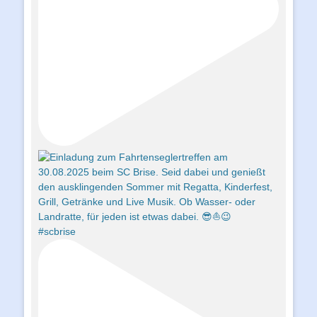
#scbrise