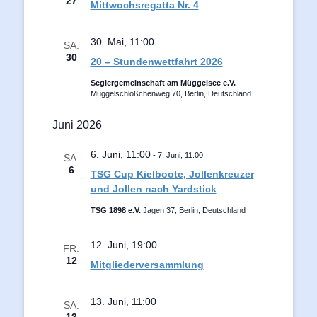
27
Mittwochsregatta Nr. 4
30. Mai, 11:00
SA.
30
20 – Stundenwettfahrt 2026
Seglergemeinschaft am Müggelsee e.V.
Müggelschlößchenweg 70, Berlin, Deutschland
Juni 2026
6. Juni, 11:00
-
7. Juni, 11:00
SA.
6
TSG Cup Kielboote, Jollenkreuzer
und Jollen nach Yardstick
TSG 1898 e.V.
Jagen 37, Berlin, Deutschland
12. Juni, 19:00
FR.
12
Mitgliederversammlung
13. Juni, 11:00
SA.