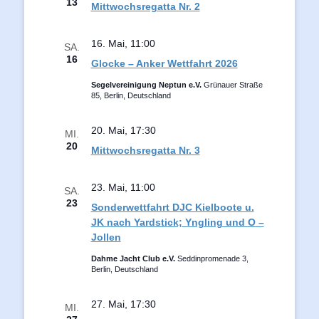
13
Mittwochsregatta Nr. 2
16. Mai, 11:00
SA.
16
Glocke – Anker Wettfahrt 2026
Segelvereinigung Neptun e.V.
Grünauer Straße
85, Berlin, Deutschland
20. Mai, 17:30
MI.
20
Mittwochsregatta Nr. 3
23. Mai, 11:00
SA.
23
Sonderwettfahrt DJC Kielboote u.
JK nach Yardstick; Yngling und O –
Jollen
Dahme Jacht Club e.V.
Seddinpromenade 3,
Berlin, Deutschland
27. Mai, 17:30
MI.