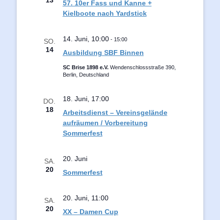
13
57. 10er Fass und Kanne +
Kielboote nach Yardstick
14. Juni, 10:00
-
15:00
SO.
14
Ausbildung SBF Binnen
SC Brise 1898 e.V.
Wendenschlossstraße 390,
Berlin, Deutschland
18. Juni, 17:00
DO.
18
Arbeitsdienst – Vereinsgelände
aufräumen / Vorbereitung
Sommerfest
20. Juni
SA.
20
Sommerfest
20. Juni, 11:00
SA.
20
XX – Damen Cup